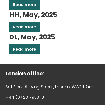
Read more
HH, May, 2025
Read more
DL, May, 2025
Read more
London office:
3rd Floor, 9 Irving Street, London, WC2H 7AH
+44 (0) 20 7930 1811