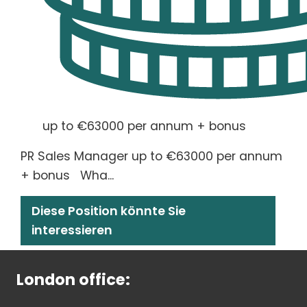
up to €63000 per annum + bonus
PR Sales Manager up to €63000 per annum
+ bonus Wha...
Diese Position könnte Sie
interessieren
London office: