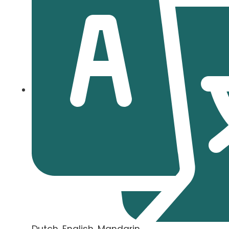
Dutch, English, Mandarin