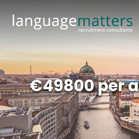
€49800 per 