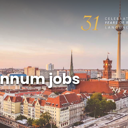
annum jobs