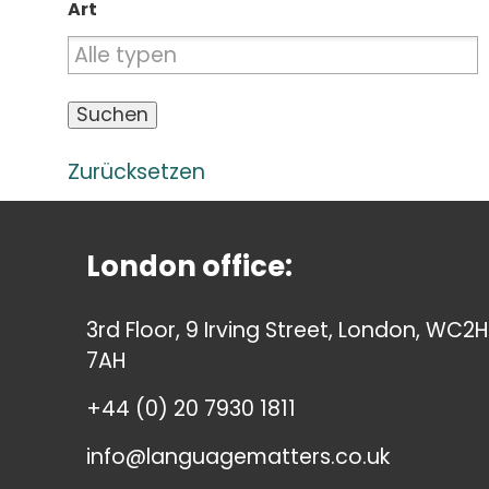
Art
Zurücksetzen
London office:
3rd Floor, 9 Irving Street, London, WC2H
7AH
+44 (0) 20 7930 1811
info@languagematters.co.uk