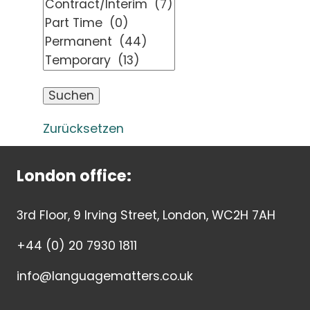
Zurücksetzen
London office:
3rd Floor, 9 Irving Street, London, WC2H 7AH
+44 (0) 20 7930 1811
info@languagematters.co.uk