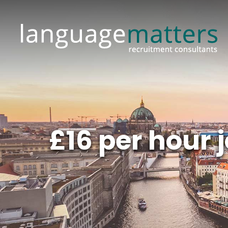
£16 per hour 