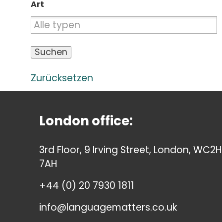
Art
Zurücksetzen
London office:
3rd Floor, 9 Irving Street, London, WC2H
7AH
+44 (0) 20 7930 1811
info@languagematters.co.uk