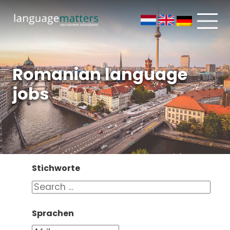
Romanian language
jobs
Stichworte
Sprachen