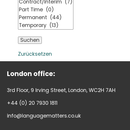
Zurücksetzen
London office:
3rd Floor, 9 Irving Street, London, WC2H 7AH
+44 (0) 20 7930 1811
info@languagematters.co.uk