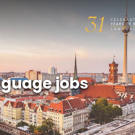
guage jobs