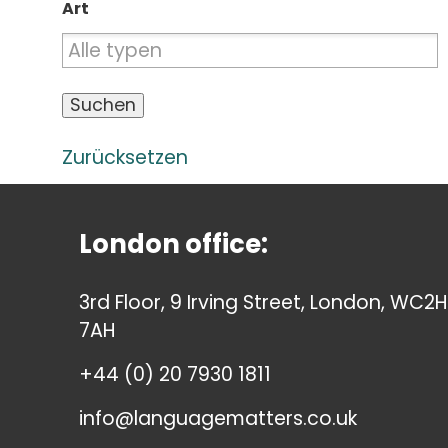
Art
Zurücksetzen
London office:
3rd Floor, 9 Irving Street, London, WC2H
7AH
+44 (0) 20 7930 1811
info@languagematters.co.uk