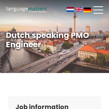
Dutch speaking PMO
Engineer
Job information