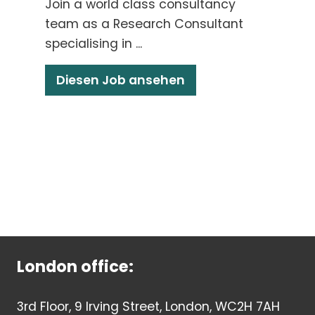
Join a world class consultancy
team as a Research Consultant
specialising in ...
Diesen Job ansehen
London office:
3rd Floor, 9 Irving Street, London, WC2H 7AH