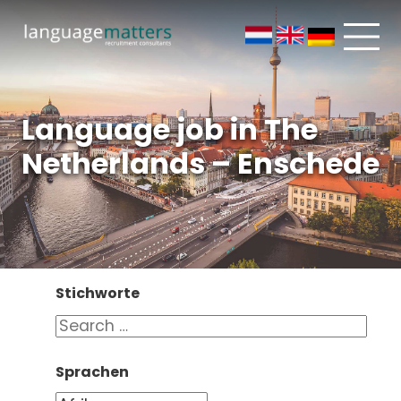
Language job in The
Netherlands – Enschede
Stichworte
Sprachen