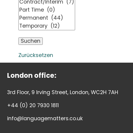
Zurücksetzen
London office:
3rd Floor, 9 Irving Street, London, WC2H 7AH
+44 (0) 20 7930 1811
info@languagematters.co.uk