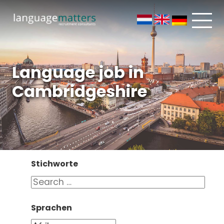
Language job in
Cambridgeshire
Stichworte
Sprachen