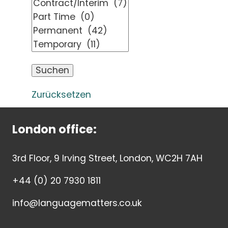
Zurücksetzen
London office:
3rd Floor, 9 Irving Street, London, WC2H 7AH
+44 (0) 20 7930 1811
info@languagematters.co.uk